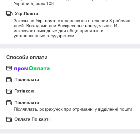
України 5, офіс 108
Укр.Пошта
Заказы по Укр. почте отправляются в течении 3 рабочих 
дней. Выходные дни Воскресенье понедельник. И 
исключает выходные дни обще принятые и 
установленные государством.
Способи оплати
Післяплата
Готівкою
Післяплата
Післяплата, розрахунок при отриманні у відділенні пошти
Оплата По карті