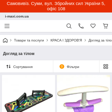
Самовивіз. Суми, вул. Збройних сил України 5,
офіс 108
i-maxi.com.ua
Товари та послуги
КРАСА І ЗДОРОВ'Я
Догляд за тіл
Догляд за тілом
Сортування
0
Фільтри