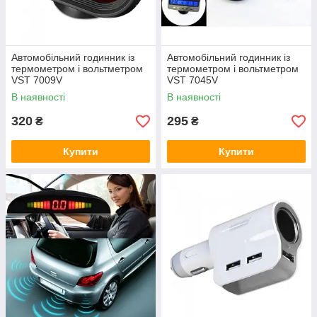
Автомобільний годинник із
Автомобільний годинник із
термометром і вольтметром
термометром і вольтметром
VST 7009V
VST 7045V
В наявності
В наявності
320
295
₴
₴
Купити
Купити