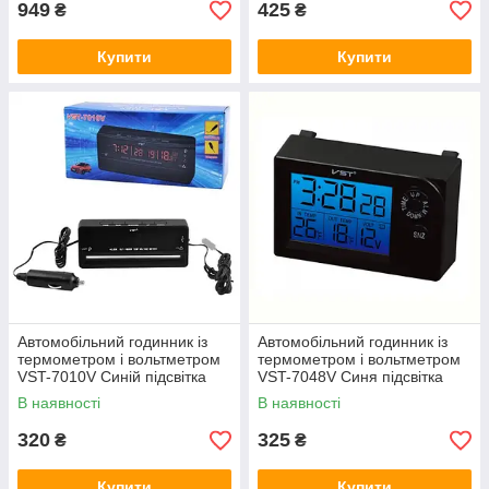
949
425
₴
₴
Купити
Купити
Автомобільний годинник із
Автомобільний годинник із
термометром і вольтметром
термометром і вольтметром
VST-7010V Синій підсвітка
VST-7048V Синя підсвітка
В наявності
В наявності
320
325
₴
₴
Купити
Купити