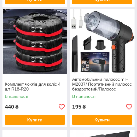
Автомобільний пилосос YT-
Комплект чохлів для коліс 4
M2037/ Портативний пилосос
шт R18-R20
бездротовий/Пилосос
акумуляторний
В наявності
В наявності
440
195
₴
₴
Купити
Купити