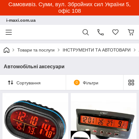
Самовивіз. Суми, вул. Збройних сил України 5,
офіс 108
i-maxi.com.ua
Товари та послуги
ІНСТРУМЕНТИ ТА АВТОТОВАРИ
Автомобільні аксесуари
Сортування
0
Фільтри