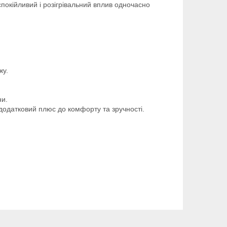
покійливий і розігрівальний вплив одночасно
жу.
ни.
додатковий плюс до комфорту та зручності.