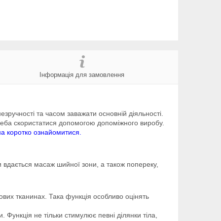
Інформація для замовлення
езручності та часом заважати основній діяльності.
еба скористатися допомогою допоміжного виробу.
на коротко ознайомитися.
 вдається масаж шийної зони, а також попереку,
вих тканинах. Така функція особливо оцінять
 Функція не тільки стимулює певні ділянки тіла,