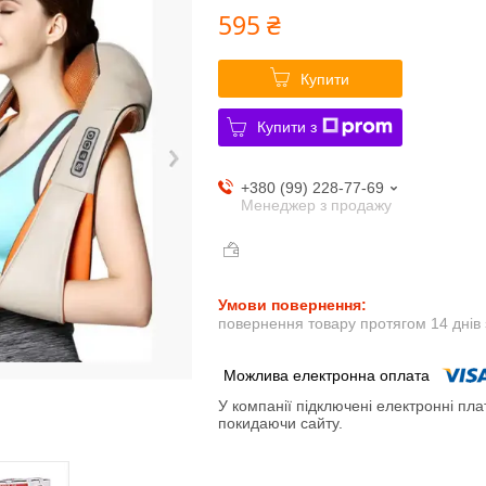
595 ₴
Купити
Купити з
+380 (99) 228-77-69
Менеджер з продажу
повернення товару протягом 14 днів
У компанії підключені електронні пла
покидаючи сайту.