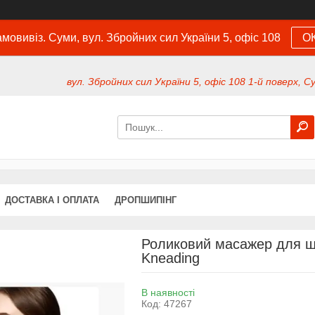
мовивіз. Суми, вул. Збройних сил України 5, офіс 108
О
вул. Збройних сил України 5, офіс 108 1-й поверх, С
ДОСТАВКА І ОПЛАТА
ДРОПШИПІНГ
Роликовий масажер для ши
Kneading
В наявності
Код:
47267