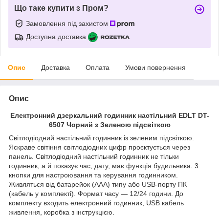
Що таке купити з Пром?
Замовлення під захистом
Доступна доставка
Опис
Доставка
Оплата
Умови повернення
Опис
Електронний дзеркальний годинник настільний EDLT DT-
6507 Чорний з Зеленою підсвіткою
Світлодіодний настільний годинник із зеленим підсвіткою.
Яскраве світіння світлодіодних цифр проєктується через
панель. Світлодіодний настільний годинник не тільки
годинник, а й показує час, дату, має функція будильника. 3
кнопки для настроювання та керування годинником.
Живляться від батарейок (ААА) типу або USB-порту ПК
(кабель у комплекті). Формат часу — 12/24 години. До
комплекту входить електронний годинник, USB кабель
живлення, коробка з інструкцією.