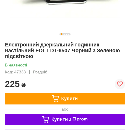
Електронний дзеркальний годинник
настільний EDLT DT-6507 Чорний з Зеленою
підсвіткою
В наявності
Код: 47338
Роздріб
225
₴
Купити
або
Купити з