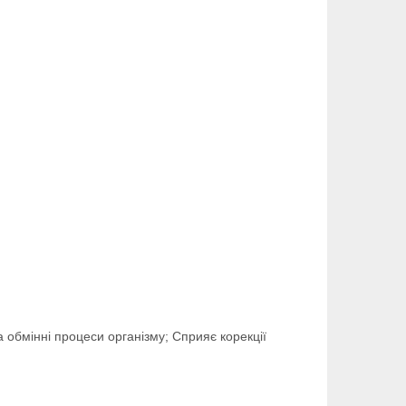
 обмінні процеси організму; Сприяє корекції