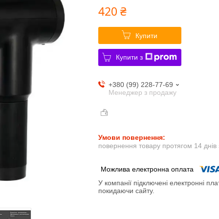
420 ₴
Купити
Купити з
+380 (99) 228-77-69
Менеджер з продажу
повернення товару протягом 14 днів
У компанії підключені електронні пла
покидаючи сайту.