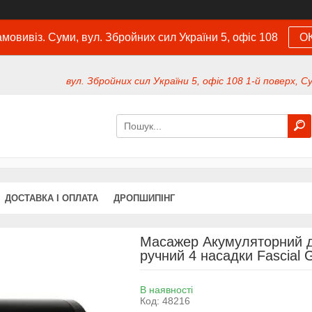
мовивіз. Суми, вул. Збройних сил України 5, офіс 108
О
вул. Збройних сил України 5, офіс 108 1-й поверх, С
ДОСТАВКА І ОПЛАТА
ДРОПШИПІНГ
Масажер Акумуляторний д
ручний 4 насадки Fascial
В наявності
Код:
48216