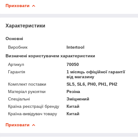
Приховати
Характеристики
Основні
Виробник
Intertool
Визначені користувачем характеристики
Артикул
70050
Гарантія
1 місяць офіційної гарантії
від магазину
Комплект поставки
SL5, SL6, PH0, PH1, PH2
Матеріал рукоятки
Резіна
Спеціальні
Зміцнений
Країна реєстрації бренду
Китай
Країна-вивідувач товару
Китай
Приховати