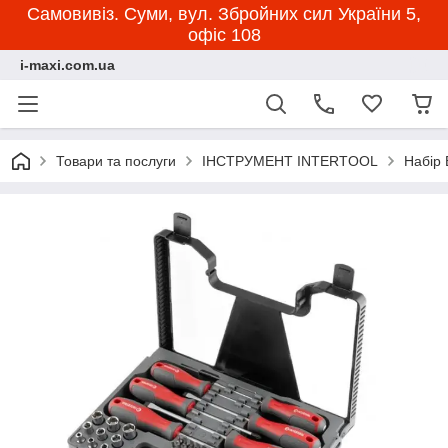
Самовивіз. Суми, вул. Збройних сил України 5,
офіс 108
i-maxi.com.ua
Товари та послуги
ІНСТРУМЕНТ INTERTOOL
Набір 