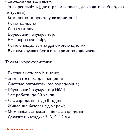
- Заряджання від мережі.
- Універсальність (дає стригти волосся, доглядати за бородою
та вусами)
- Компактна та проста у використанні.
- Легка та якісна.
- Леза з титану.
- Вбудований акумулятор.
- Не подразнює шкіру.
- Легко очищається за допомогою щіточки.
- Виконує функції бритви та тримера одночасно.
Технічні характеристики:
• Висока якість лез із титану;
• Знімна головка для чищення;
• Система автоматичного заряджання;
• Вбудований акумулятор NiMH;
• Час роботи: до 60
хвилин
• Час заряджання: до
8
годин
• Живлення батареї від мережі;
• Можливість стрижень під час заряджання;
• Додаткові насадки: 3, 6, 9, 12 мм
Приховати