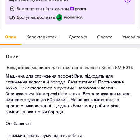
Замовлення під захистом
Доступна доставка
Опис
Характеристики
Доставка
Оплата
Умови п
Опис
Бездротова машинка для стриження волосся Kemei KM-5015
Машинка для стриження професійна, підходить для
стриження волосся й бороди. Леза титанові. Протиковзна
ручка. Ніж складається з рухомих і нерухомих частин.
Заряджається від мережі вісім годин. Без заряджання можна
використовувати до 60 хвилин. Машинка комфортна та
проста у використанні. Це дасть Вам змогу робити різні
зачіски та окантовки бороди.
Особливості:
- Низький рівень шуму під час роботи.