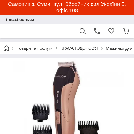
Самовивіз. Суми, вул. Збройних сил України 5,
офіс 108
i-maxi.com.ua
Товари та послуги
КРАСА І ЗДОРОВ'Я
Машинки для 