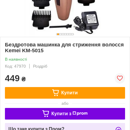
Бездротова машинка для стриження волосся
Kemei KM-5015
В наявності
Код: 47970
Роздріб
449
₴
Купити
або
Купити з
Що таке купити з Пром?