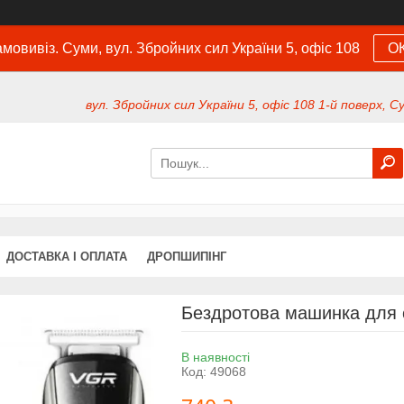
мовивіз. Суми, вул. Збройних сил України 5, офіс 108
О
вул. Збройних сил України 5, офіс 108 1-й поверх, С
ДОСТАВКА І ОПЛАТА
ДРОПШИПІНГ
Бездротова машинка для 
В наявності
Код:
49068