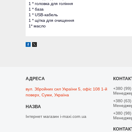
1 * головка для гоління
1 * база
1 * USB-кабель
1 * щітка для очищення
1* масло
+380 (99)
вул. Збройних сил України 5, офіс 108 1-й
Менеджер
поверх, Суми, Україна
+380 (63)
Менеджер
+380 (98)
Інтернет магазин i-maxi.com.ua
Менедже