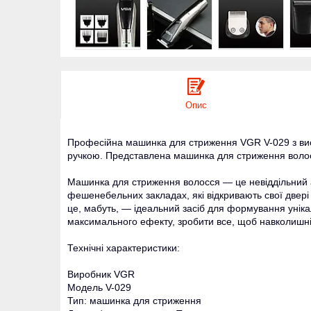
Опис
Професійна машинка для стриження VGR V-029 з ви
ручкою. Представлена машинка для стриження волос
Машинка для стриження волосся — це невіддільний а
фешенебельних закладах, які відкривають свої двері 
це, мабуть,
— ідеальний засіб для формування унікал
максимального ефекту, зробити все, щоб навколишні 
Технічні характеристики:
Виробник VGR
Модель V-029
Тип: машинка для стриження