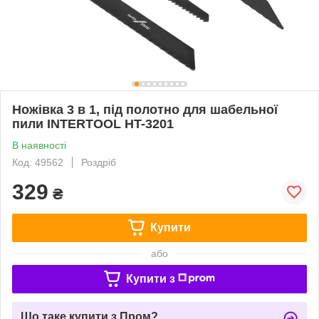
Ножівка 3 в 1, під полотно для шабельної
пили INTERTOOL HT-3201
В наявності
Код: 49562
Роздріб
329
₴
Купити
або
Купити з
Що таке купити з Пром?