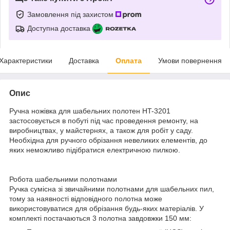
Замовлення під захистом
Доступна доставка
Характеристики
Доставка
Оплата
Умови повернення
Опис
Ручна ножівка для шабельних полотен HT-3201
застосовується в побуті під час проведення ремонту, на
виробництвах, у майстернях, а також для робіт у саду.
Необхідна для ручного обрізання невеликих елементів, до
яких неможливо підібратися електричною пилкою.
Робота шабельними полотнами
Ручка сумісна зі звичайними полотнами для шабельних пил,
тому за наявності відповідного полотна може
використовуватися для обрізання будь-яких матеріалів. У
комплекті постачаються 3 полотна завдовжки 150 мм: