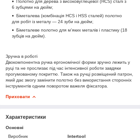
Полотно для дерева з високовуглецевої (HCS) сталі з
6 зубцями на дюйм;
Біметалева (комбінація HCS і HSS сталей) полотно
для робіт із металу — 24 зуби на дюйм;
Біметалеве полотно для м'яких металів і пластику (18
зубців на дюйм).
Зручна в роботі
Двокомпонентна ручка ергономічної форми зручно лежить у
руці та не прослизає під час інтенсивної роботи завдяки
прогумованому покриттю. Також на ручці розміщений патрон,
який дає змогу замінити полотно без використання сторонніх
інструментів одним поворотом важеля фіксатора.
Приховати
Характеристики
Основні
Виробник
Intertool