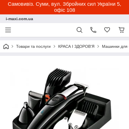
Самовивіз. Суми, вул. Збройних сил України 5,
офіс 108
i-maxi.com.ua
Товари та послуги
КРАСА І ЗДОРОВ'Я
Машинки для 