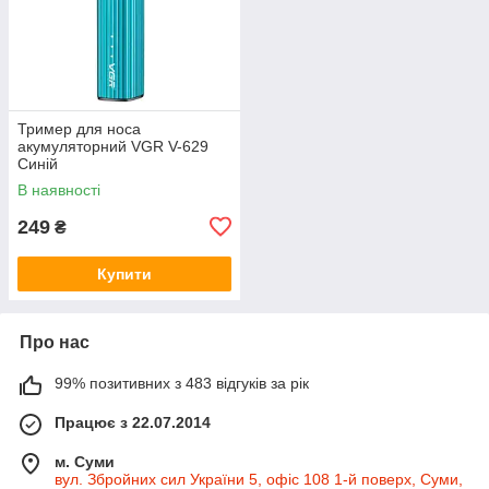
Тример для носа
акумуляторний VGR V-629
Синій
В наявності
249
₴
Купити
Про нас
99% позитивних з 483 відгуків за рік
Працює з 22.07.2014
м. Суми
вул. Збройних сил України 5, офіс 108 1-й поверх, Суми,