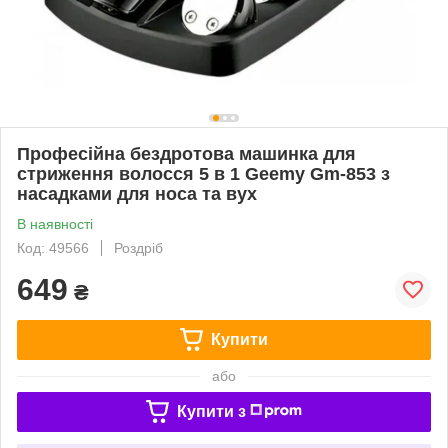
Професійна бездротова машинка для
стриження волосся 5 в 1 Geemy Gm-853 з
насадками для носа та вух
В наявності
Код: 49566
Роздріб
649
₴
Купити
або
Купити з