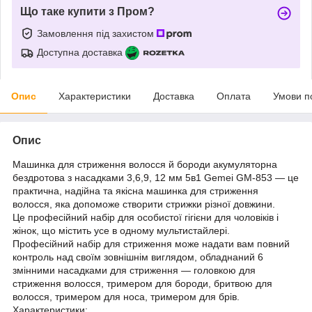
Що таке купити з Пром?
Замовлення під захистом
Доступна доставка
Опис
Характеристики
Доставка
Оплата
Умови п
Опис
Машинка для стриження волосся й бороди акумуляторна
бездротова з насадками 3,6,9, 12 мм 5в1 Gemei GM-853 — це
практична, надійна та якісна машинка для стриження
волосся, яка допоможе створити стрижки різної довжини.
Це професійний набір для особистої гігієни для чоловіків і
жінок, що містить усе в одному мультистайлері.
Професійний набір для стриження може надати вам повний
контроль над своїм зовнішнім виглядом, обладнаний 6
змінними насадками для стриження — головкою для
стриження волосся, тримером для бороди, бритвою для
волосся, тримером для носа, тримером для брів.
Характеристики: