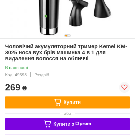
Чоловічий акумуляторний тример Kemei KM-
3025 носа вух брів машинка 4 в 1 для
видалення волосся на обличчі
В наявності
Код: 49593
Роздріб
269
₴
Купити
або
Купити з