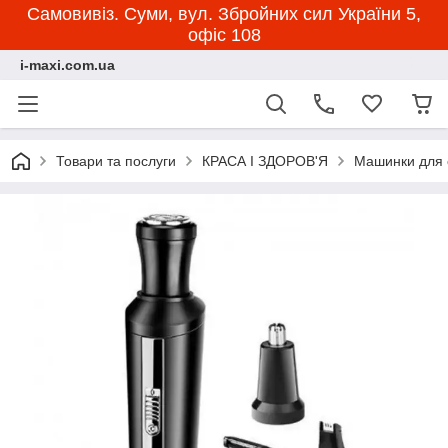
Самовивіз. Суми, вул. Збройних сил України 5,
офіс 108
i-maxi.com.ua
Товари та послуги
КРАСА І ЗДОРОВ'Я
Машинки для 