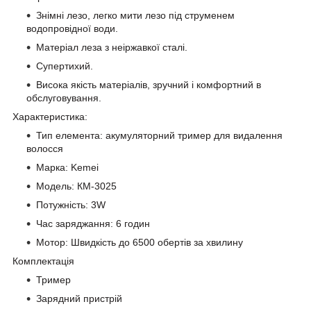
Знімні лезо, легко мити лезо під струменем
водопровідної води.
Матеріал леза з неіржавкої сталі.
Супертихий.
Висока якість матеріалів, зручний і комфортний в
обслуговування.
Характеристика:
Тип елемента: акумуляторний тример для видалення
волосся
Марка: Kemei
Модель: КМ-3025
Потужність: 3W
Час заряджання: 6 годин
Мотор: Швидкість до 6500 обертів за хвилину
Комплектація
Тример
Зарядний пристрій