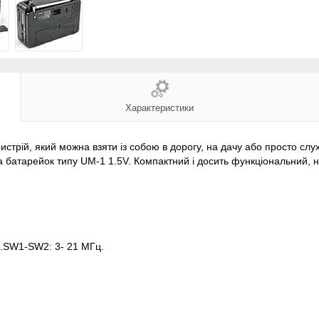
Характеристики
стрій, який можна взяти із собою в дорогу, на дачу або просто сл
 батарейок типу UM-1 1.5V. Компактний і досить функціональний, 
ц.SW1-SW2: 3- 21 МГц.