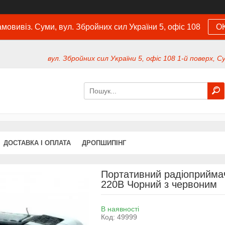
мовивіз. Суми, вул. Збройних сил України 5, офіс 108
О
вул. Збройних сил України 5, офіс 108 1-й поверх, С
ДОСТАВКА І ОПЛАТА
ДРОПШИПІНГ
Портативний радіоприйма
220В Чорний з червоним
В наявності
Код:
49999