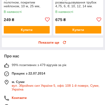
полотном, покритим
розвальцьовування трубок
нейлоном, 10 м, 25 мм,
4,75, 6, 8; 10, 12, 14 мм.
STORM INTERTOOL MT-0840
INTERTOOL NT-0027
В наявності
В наявності
249
675
₴
₴
Купити
Купити
Показати ще
Про нас
99% позитивних з 479 відгуків за рік
Працює з 22.07.2014
м. Суми
вул. Збройних сил України 5, офіс 108 1-й поверх, Суми,
Україна
Контакти