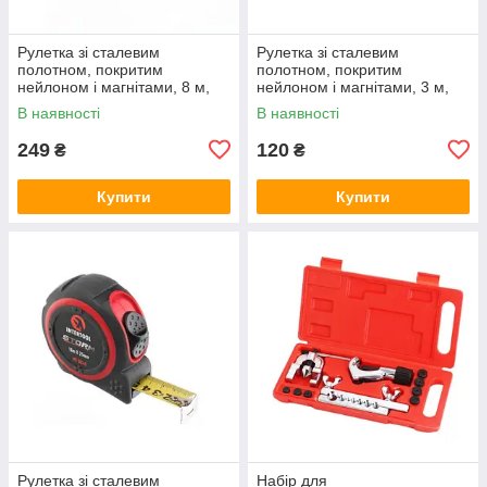
Рулетка зі сталевим
Рулетка зі сталевим
полотном, покритим
полотном, покритим
нейлоном і магнітами, 8 м,
нейлоном і магнітами, 3 м,
25 мм, STORM INTERTOOL
16 мм, STORM INTERTOOL
В наявності
В наявності
MT-0828
MT-0823
249
120
₴
₴
Купити
Купити
Рулетка зі сталевим
Набір для