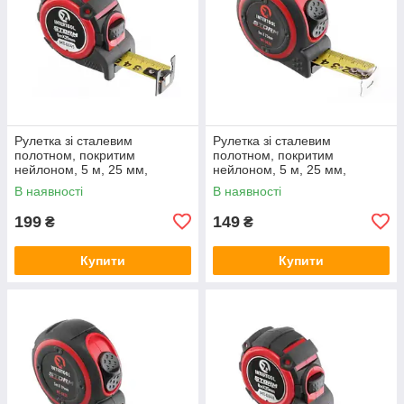
Рулетка зі сталевим
Рулетка зі сталевим
полотном, покритим
полотном, покритим
нейлоном, 5 м, 25 мм,
нейлоном, 5 м, 25 мм,
STORM INTERTOOL MT-0845
STORM INTERTOOL MT-0836
В наявності
В наявності
199
149
₴
₴
Купити
Купити