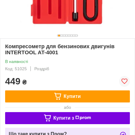
Компресометр для бензинових двигунів
INTERTOOL AT-4001
В наявності
Код: 51025
Роздріб
449
₴
Купити
або
Купити з
Що таке купити з Пром?