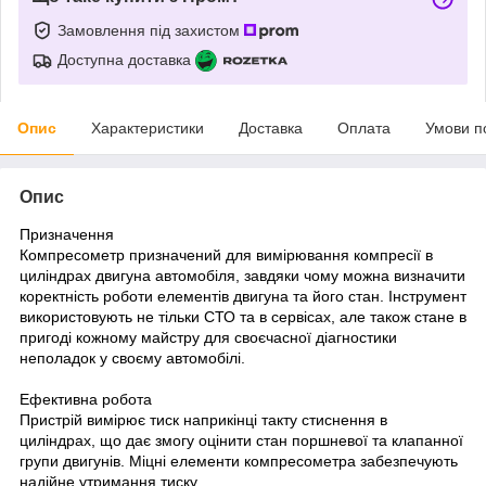
Замовлення під захистом
Доступна доставка
Опис
Характеристики
Доставка
Оплата
Умови п
Опис
Призначення
Компресометр призначений для вимірювання компресії в
циліндрах двигуна автомобіля, завдяки чому можна визначити
коректність роботи елементів двигуна та його стан. Інструмент
використовують не тільки СТО та в сервісах, але також стане в
пригоді кожному майстру для своєчасної діагностики
неполадок у своєму автомобілі.
Ефективна робота
Пристрій вимірює тиск наприкінці такту стиснення в
циліндрах, що дає змогу оцінити стан поршневої та клапанної
групи двигунів. Міцні елементи компресометра забезпечують
надійне утримання тиску.