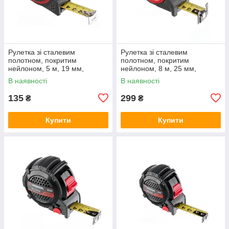
Рулетка зі сталевим
Рулетка зі сталевим
полотном, покритим
полотном, покритим
нейлоном, 5 м, 19 мм,
нейлоном, 8 м, 25 мм,
STORM INTERTOOL MT-0835
STORM INTERTOOL MT-0848
В наявності
В наявності
135
299
₴
₴
Купити
Купити