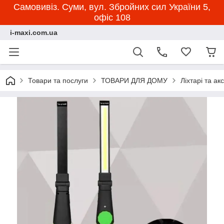
Самовивіз. Суми, вул. Збройних сил України 5,
офіс 108
i-maxi.com.ua
Товари та послуги
ТОВАРИ ДЛЯ ДОМУ
Ліхтарі та ак