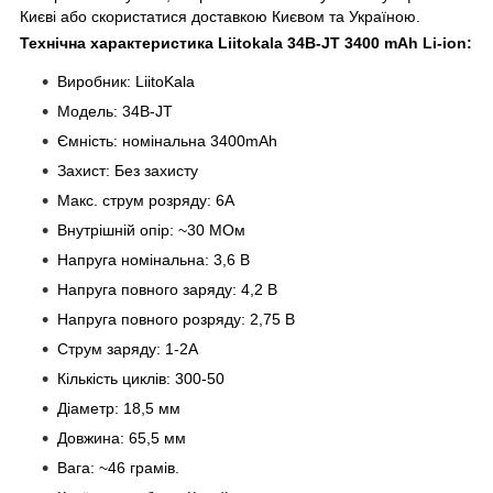
Києві або скористатися доставкою Києвом та Україною.
Технічна характеристика Liitokala 34B-JT 3400 mAh Li-ion:
Виробник: LiitoKala
Модель: 34B-JT
Ємність: номінальна 3400mAh
Захист: Без захисту
Макс. струм розряду: 6A
Внутрішній опір: ~30 МОм
Напруга номінальна: 3,6 В
Напруга повного заряду: 4,2 В
Напруга повного розряду: 2,75 В
Струм заряду: 1-2А
Кількість циклів: 300-50
Діаметр: 18,5 мм
Довжина: 65,5 мм
Вага: ~46 грамів.