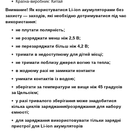
Країна-виробник: Китай
Внимание! Як користуватися Li-ion акумуляторами без
захисту — заходів, які необхідно дотримуватися під час
використання:
не плутати полярність;
не розряджати менш ніж 2,5 В;
не перезаряджати більш ніж 4,2 В;
тримати в недоступному для дітей місці;
не тримати поблизу джерел вогню та тепла;
в жодному разі не замикати контакти
уникати контактів із водою;
зберігати за температури не вище ніж 45 градусів
за Цельсієм;
у разі тривалого зберігання може знадобитися
кілька циклів заряджання/розряджання для набору
ємності;
для заряджання використовувати тільки зарядні
пристрої для Li-ion акумуляторів