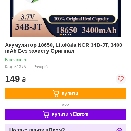
Акумулятор 18650, LitoKala NCR 34B-JT, 3400
mAh Без захисту Оригінал
В наявності
Код: 51375
Роздріб
149
₴
Купити
або
Купити з
Що таке купити з Пром?