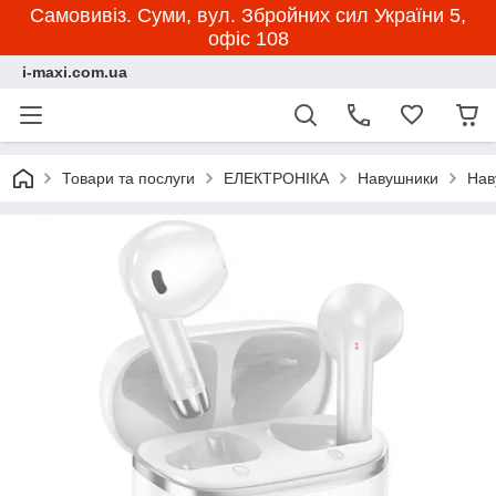
Самовивіз. Суми, вул. Збройних сил України 5,
офіс 108
i-maxi.com.ua
Товари та послуги
ЕЛЕКТРОНІКА
Навушники
Нав