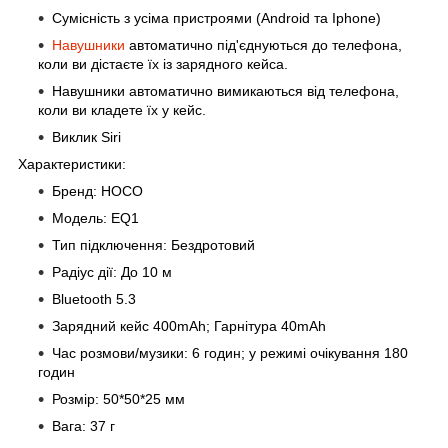
Сумісність з усіма пристроями (Android та Iphone)
Навушники
автоматично під'єднуються до телефона,
коли ви дістаєте їх із зарядного кейса.
Навушники автоматично вимикаються від телефона,
коли ви кладете їх у кейс.
Виклик Siri
Характеристики:
Бренд: HOCO
Модель: EQ1
Тип підключення: Бездротовий
Радіус дії: До 10 м
Bluetooth 5.3
Зарядний кейс 400mAh; Гарнітура 40mAh
Час розмови/музики: 6 годин; у режимі очікування 180
годин
Розмір: 50*50*25 мм
Вага: 37 г