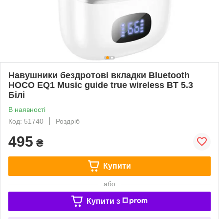
Навушники бездротові вкладки Bluetooth
HOCO EQ1 Music guide true wireless BT 5.3
Білі
В наявності
Код: 51740
Роздріб
495
₴
Купити
або
Купити з