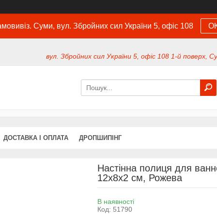
мовивіз. Суми, вул. Збройних сил України 5, офіс 108
О
вул. Збройних сил України 5, офіс 108 1-й поверх, С
ДОСТАВКА І ОПЛАТА
ДРОПШИПІНГ
Настінна полиця для ванно
12х8х2 см, Рожева
В наявності
Код:
51790