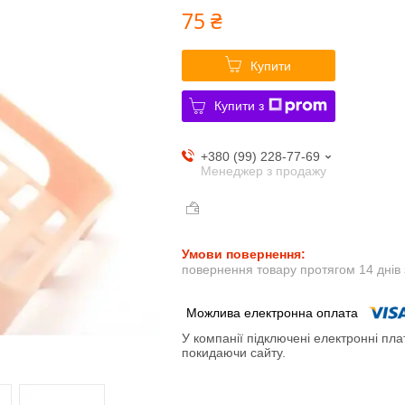
75 ₴
Купити
Купити з
+380 (99) 228-77-69
Менеджер з продажу
повернення товару протягом 14 днів
У компанії підключені електронні пла
покидаючи сайту.