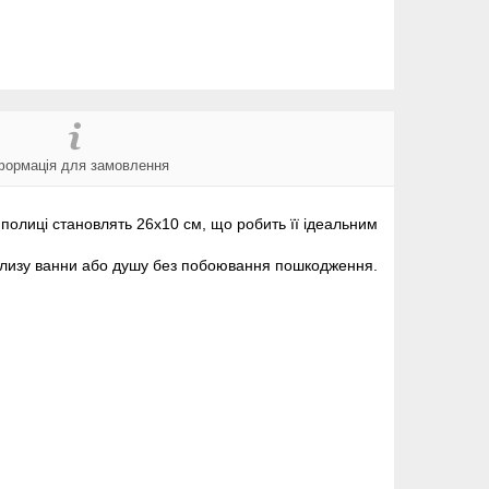
формація для замовлення
 полиці становлять 26х10 см, що робить її ідеальним
поблизу ванни або душу без побоювання пошкодження.