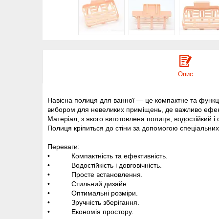
Опис
Навісна полиця для ванної — це компактне та функціо
вибором для невеликих приміщень, де важливо ефек
Матеріал, з якого виготовлена полиця, водостійкий 
Полиця кріпиться до стіни за допомогою спеціальних
Переваги:
• Компактність та ефективність.
• Водостійкість і довговічність.
• Просте встановлення.
• Стильний дизайн.
• Оптимальні розміри.
• Зручність зберігання.
• Економія простору.