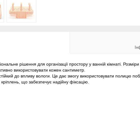
Ін
нальне рішення для організації простору у ванній кімнаті. Розміри
тивно використовувати кожен сантиметр.
і стійкий до впливу вологи. Це дає змогу використовувати полицю 
 кріплень, що забезпечує надійну фіксацію.