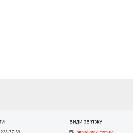
 228-77-69
http://i-maxi.com.ua