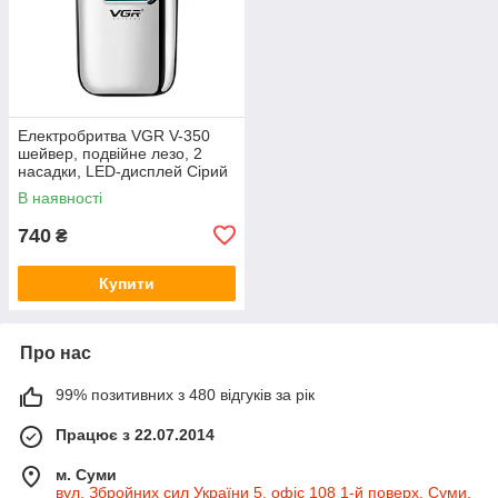
Електробритва VGR V-350
шейвер, подвійне лезо, 2
насадки, LED-дисплей Сірий
В наявності
740
₴
Купити
Про нас
99% позитивних з 480 відгуків за рік
Працює з 22.07.2014
м. Суми
вул. Збройних сил України 5, офіс 108 1-й поверх, Суми,