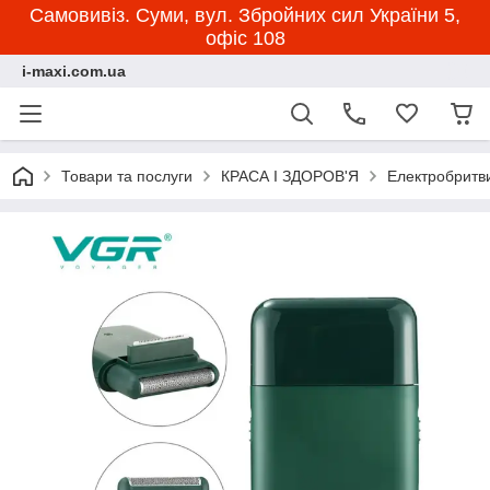
Самовивіз. Суми, вул. Збройних сил України 5,
офіс 108
i-maxi.com.ua
Товари та послуги
КРАСА І ЗДОРОВ'Я
Електробритв