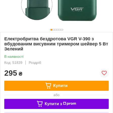
Електробритва бездротова VGR V-390 з
вбудованим висувним тримером шейвер 5 Вт
Зелений
В наявності
Код: 51839
Роздріб
295
₴
Купити
або
Купити з