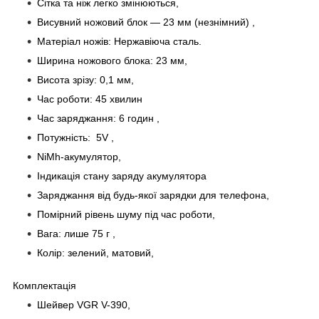
Сітка та ніж легко змінюються,
Висувний ножовий блок — 23 мм (незнімний) ,
Матеріал ножів: Нержавіюча сталь.
Ширина ножового блока: 23 мм,
Висота зрізу: 0,1 мм,
Час роботи: 45 хвилин
Час заряджання:
6
годин
,
Потужність: 5V ,
NiMh-акумулятор,
Індикація стану заряду акумулятора
Заряджання від будь-якої зарядки для телефона,
Помірний рівень шуму під час роботи,
Вага: лише 75 г ,
Колір: зелений, матовий,
Комплектація
Шейвер VGR V-390,