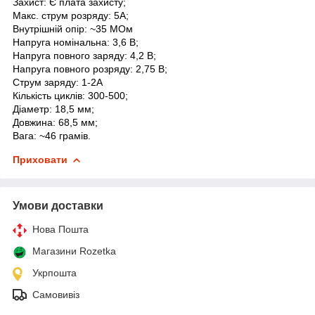
Захист: Є плата захисту;
Макс. струм розряду: 5A;
Внутрішній опір: ~35 МОм
Напруга номінальна: 3,6 В;
Напруга повного заряду: 4,2 В;
Напруга повного розряду: 2,75 В;
Струм заряду: 1-2А
Кількість циклів: 300-500;
Діаметр: 18,5 мм;
Довжина: 68,5 мм;
Вага: ~46 грамів.
Приховати
Умови доставки
Нова Пошта
Магазини Rozetka
Укрпошта
Самовивіз