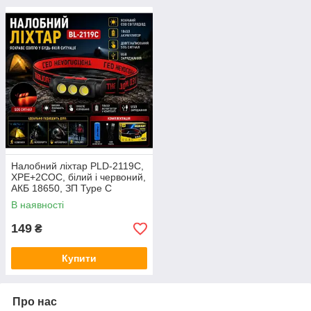
Налобний ліхтар PLD-2119C,
XPE+2COC, білий і червоний,
АКБ 18650, ЗП Type C
В наявності
149
₴
Купити
Про нас