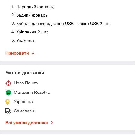
Передний фонарь;
Задний фонарь;
Кабель для заряджання USB
– micro
USB
2
шт
;
Кріплення 2 шт.;
У
паковка.
Приховати
Умови доставки
Нова Пошта
Магазини Rozetka
Укрпошта
Самовивіз
Всі умови доставки