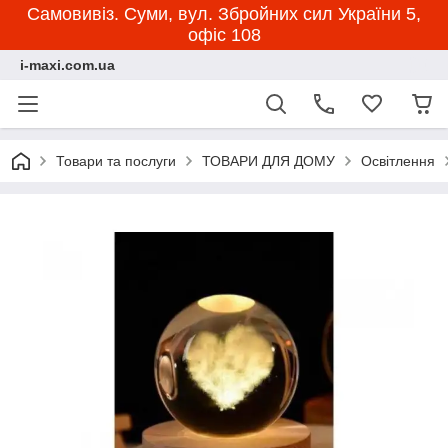
Самовивіз. Суми, вул. Збройних сил України 5,
офіс 108
i-maxi.com.ua
Товари та послуги
ТОВАРИ ДЛЯ ДОМУ
Освітлення