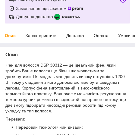
Замовлення під захистом
Доступна доставка
Опис
Характеристики
Доставка
Оплата
Умови п
Опис
Фен для волосся DSP 30312 — це ідеальний фен, який
зробить Ваше волосся ще більш шовковистими та
доглянутими. Ця модель має досить високу потужність 1200
Вт, тому укладання з його допомогою має бути швидким і
легким. Корпус фена виготовлений із високоякісного
термостійкого пластику. Водночас є можливість регулювання
температурних режимів і швидкостей повітряного потоку, що
дає змогу підбирати необхідні режими роботи під кожну
укладку та тип волосся.
Переваги:
Передовий технологічний дизайн;