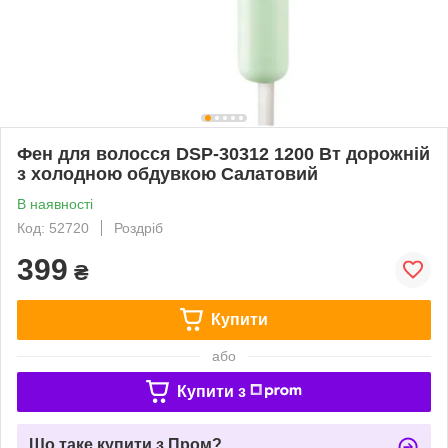
Фен для волосся DSP-30312 1200 Вт дорожній
з холодною обдувкою Салатовий
В наявності
Код: 52720
Роздріб
399
₴
Купити
або
Купити з
Що таке купити з Пром?