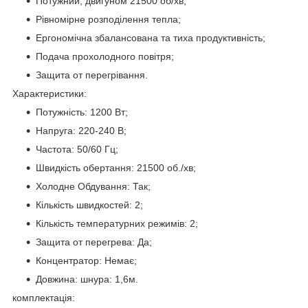
Потужний, двигуном 21500 об/хв;
Рівномірне розподілення тепла;
Ергономічна збалансована та тиха продуктивність;
Подача прохолодного повітря;
Защита от перегрівання.
Характеристики:
Потужність: 1200 Вт;
Напруга: 220-240 В;
Частота: 50/60 Гц;
Швидкість обертання: 21500 об./хв;
Холодне Обдування: Так;
Кількість швидкостей: 2;
Кількість температурних режимів: 2;
Защита от перегрева: Да;
Концентратор: Немає;
Довжина: шнура: 1,6м.
комплектація: