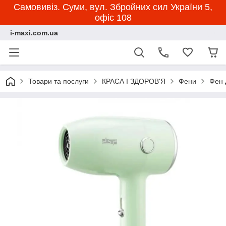
Самовивіз. Суми, вул. Збройних сил України 5,
офіс 108
i-maxi.com.ua
Товари та послуги
КРАСА І ЗДОРОВ'Я
Фени
Фен 