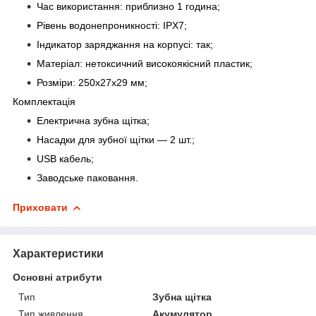
Час використання: приблизно 1 година;
Рівень водонепроникності: IPX7;
Індикатор заряджання на корпусі: так;
Матеріал: нетоксичний високоякісний пластик;
Розміри: 250х27х29 мм;
Комплектація
Електрична зубна щітка;
Насадки для зубної щітки — 2 шт.;
USB кабель;
Заводське паковання.
Приховати
Характеристики
Основні атрибути
Тип
Зубна щітка
Тип живлення
Акумулятор