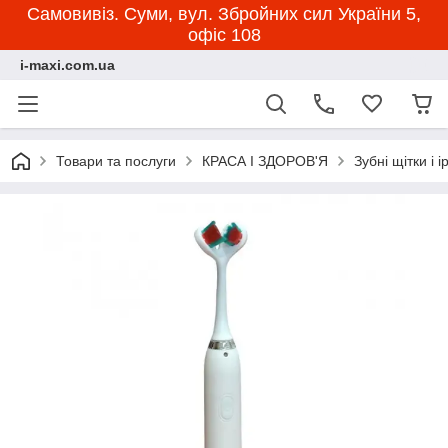
Самовивіз. Суми, вул. Збройних сил України 5,
офіс 108
i-maxi.com.ua
Товари та послуги
КРАСА І ЗДОРОВ'Я
Зубні щітки і 