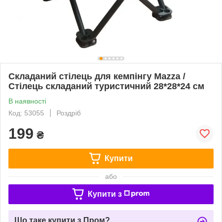
Складаний стілець для кемпінгу Mazza /
Стілець складаний туристичний 28*28*24 см
В наявності
Код: 53055
Роздріб
199
₴
Купити
або
Купити з
Що таке купити з Пром?