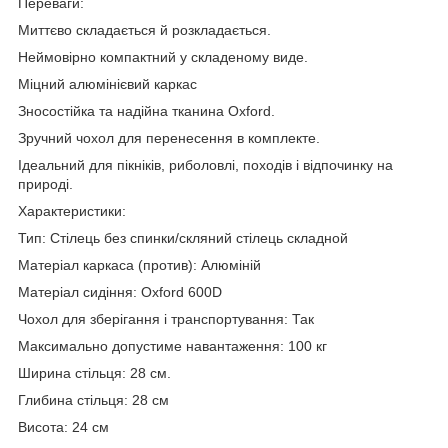
Переваги:
Миттєво складається й розкладається.
Неймовірно компактний у складеному виде.
Міцний алюмінієвий каркас
Зносостійка та надійна тканина Oxford.
Зручний чохол для перенесення в комплекте.
Ідеальний для пікніків, риболовлі, походів і відпочинку на
природі.
Характеристики:
Тип: Стілець без спинки/скляний стілець складной
Матеріал каркаса (против): Алюміній
Матеріал сидіння: Oxford 600D
Чохол для зберігання і транспортування: Так
Максимально допустиме навантаження: 100 кг
Ширина стільця: 28 см.
Глибина стільця: 28 см
Висота: 24 см