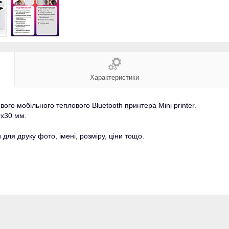
Характеристики
ого мобільного теплового Bluetooth принтера Mini printer.
0x30 мм.
ля друку фото, імені, розміру, ціни тощо.