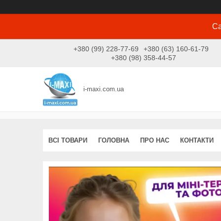
Са
+380 (99) 228-77-69
+380 (63) 160-61-79
+380 (98) 358-44-57
i-maxi.com.ua
ВСІ ТОВАРИ
ГОЛОВНА
ПРО НАС
КОНТАКТИ