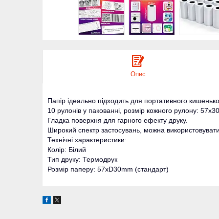
Опис
Папір ідеально підходить для портативного кишеньков
10 рулонів у пакованні, розмір кожного рулону: 57x3
Гладка поверхня для гарного ефекту друку.
Широкий спектр застосувань, можна використовувати д
Технічні характеристики:
Колір: Білий
Тип друку: Термодрук
Розмір паперу: 57xD30mm (стандарт)