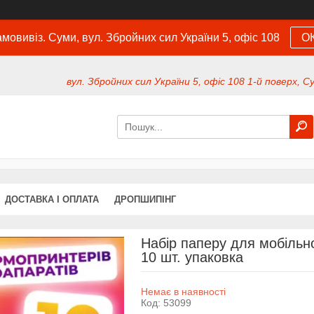
мовивіз. Суми, вул. Збройних сил України 5, офіс 108
О
вул. Збройних сил України 5, офіс 108 1-й поверх, С
ДОСТАВКА І ОПЛАТА
ДРОПШИПІНГ
Набір паперу для мобільно
10 шт. упаковка
Немає в наявності
Код:
53099