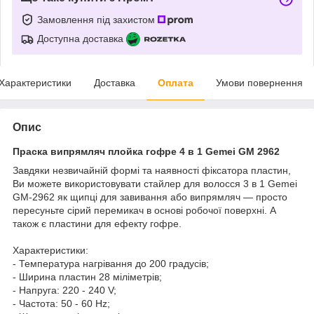
Замовлення під захистом
Доступна доставка
Характеристики
Доставка
Оплата
Умови повернення
Опис
Праска випрямляч плойка гофре 4 в 1 Gemei GM 2962
Завдяки незвичайній формі та наявності фіксатора пластин,
Ви можете використовувати стайлер для волосся 3 в 1 Gemei
GM-2962 як щипці для завивання або випрямляч — просто
пересуньте сірий перемикач в основі робочої поверхні. А
також є пластини для ефекту гофре.
Характеристики:
- Температура нагрівання до 200 градусів;
- Ширина пластин 28 міліметрів;
- Напруга: 220 - 240 V;
- Частота: 50 - 60 Hz;