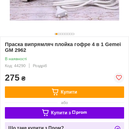
Праска випрямляч плойка гофре 4 в 1 Gemei
GM 2962
В наявності
Код: 44290
Роздріб
275
₴
Купити
або
Купити з
Що таке купити з Пром?