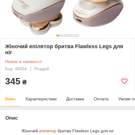
Жіночий епілятор бритва Flawless Legs для
ніг
Немає в наявності
Код: 46654
Роздріб
345
₴
Опис
Характеристики
Доставка
Оплата
Умови п
Опис
Жіночий
епілятор
бритва Flawless Legs для ніг