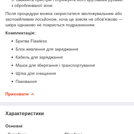
з оброблюваної зони.
Після процедури можна скористатися зволожувальним або
заспокійливим лосьйоном, хоча це зовсім не обов'язково —
шкіра однаково не покриється подразненням.
Комплектація:
Бритва Flawless
Блок живлення для заряджання
Кабель для заряджання
Мішок для зберігання і транспортування
Щітка для очищення
Паковання
Приховати
Характеристики
Основні