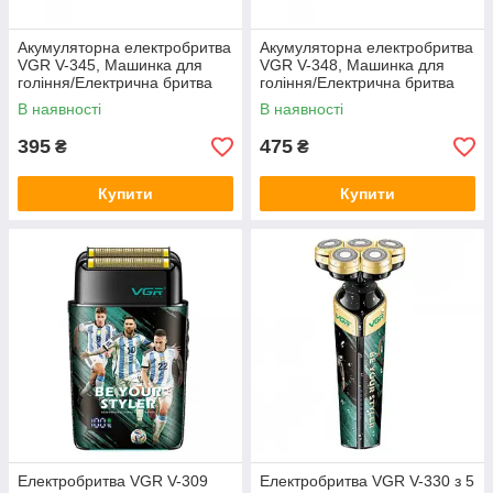
Акумуляторна електробритва
Акумуляторна електробритва
VGR V-345, Машинка для
VGR V-348, Машинка для
гоління/Електрична бритва
гоління/Електрична бритва
для обличчя Сіра
для обличчя Зелена
В наявності
В наявності
395
475
₴
₴
Купити
Купити
Електробритва VGR V-309
Електробритва VGR V-330 з 5